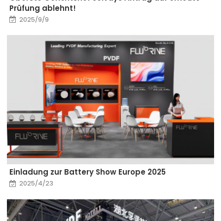
Prüfung ablehnt!
2025/9/9
Einladung zur Battery Show Europe 2025
2025/4/23