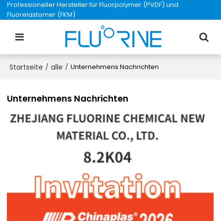
Professioneller Hersteller für Fluorpolymer (PVDF) und
Fluorelastomer (FKM)
Startseite
alle
/
/
Unternehmens Nachrichten
Unternehmens Nachrichten