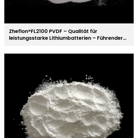
Zheflon®FL2100 PVDF – Qualität für
leistungsstarke Lithiumbatterien – Führender
Hersteller von PVDF-Harz