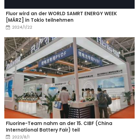
Fluor wird an der WORLD SAMRT ENERGY WEEK
[MÄRZ] in Tokio teilnehmen
2024/1/22
Fluorine-Team nahm an der 15. CIBF (China
International Battery Fair) teil
2023/8/1