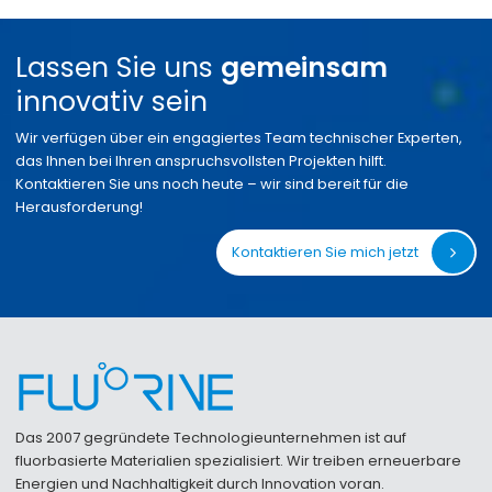
Lassen Sie uns
gemeinsam
innovativ sein
Wir verfügen über ein engagiertes Team technischer Experten,
das Ihnen bei Ihren anspruchsvollsten Projekten hilft.
Kontaktieren Sie uns noch heute – wir sind bereit für die
Herausforderung!
Kontaktieren Sie mich jetzt
Das 2007 gegründete Technologieunternehmen ist auf
fluorbasierte Materialien spezialisiert. Wir treiben erneuerbare
Energien und Nachhaltigkeit durch Innovation voran.