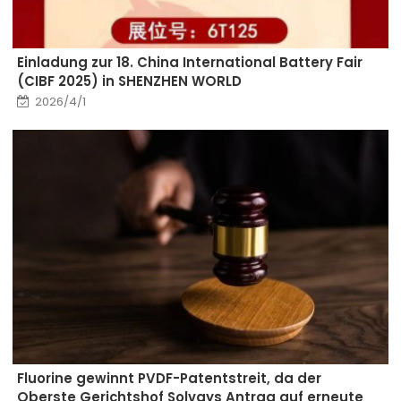
Einladung zur 18. China International Battery Fair
(CIBF 2025) in SHENZHEN WORLD
2026/4/1
Fluorine gewinnt PVDF-Patentstreit, da der
Oberste Gerichtshof Solvays Antrag auf erneute