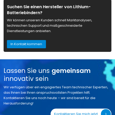
Suchen Sie einen Hersteller von Lithium-
Batteriebindern?
Wir können unseren Kunden schnell Marktanalysen,
technischen Support und maßgeschneiderte
Dienstleistungen anbieten.
In Kontakt kommen
Lassen Sie uns
gemeinsam
innovativ sein
Wir verfügen über ein engagiertes Team technischer Experten,
das Ihnen bei Ihren anspruchsvollsten Projekten hilft.
Kontaktieren Sie uns noch heute – wir sind bereit für die
Herausforderung!
Kontaktieren Sie mich jetzt