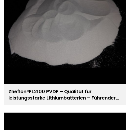
Zheflon®FL2100 PVDF – Qualität für
leistungsstarke Lithiumbatterien – Führender
Hersteller von PVDF-Harz