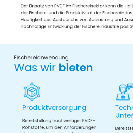
Der Einsatz von PVDF im Fischereisektor kann die Ha
der Fischerei und die Produktivität der Fischereiin
Häufigkeit des Austauschs von Ausrüstung und Ausr
nachhaltige Entwicklung der Fischereiindustrie posit
Fischereianwendung
Was wir
bieten
Produktversorgung
Tech
Unte
Bereitstellung hochwertiger PVDF-
Rohstoffe, um den Anforderungen
Bereitst