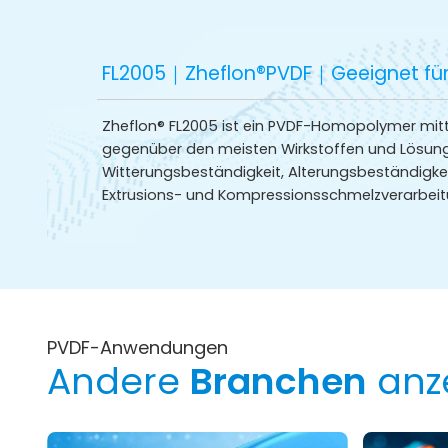
FL2005｜Zheflon®PVDF｜Geeignet für
Zheflon® FL2005 ist ein PVDF-Homopolymer mittl
gegenüber den meisten Wirkstoffen und Lösungs
Witterungsbeständigkeit, Alterungsbeständigkei
Extrusions- und Kompressionsschmelzverarbeit
PVDF-Anwendungen
Andere
Branchen
anz