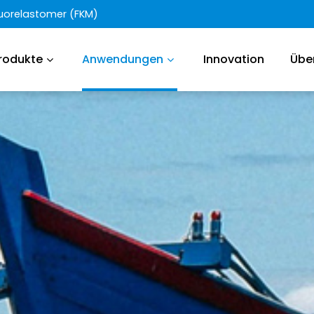
Fluorelastomer (FKM)
rodukte
Anwendungen
Innovation
Übe