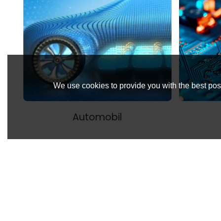
We use cookies to provide you with the best poss
Automobil
Lassen Sie uns
geme
Wir verfügen über ein engagiertes Team technischer Expe