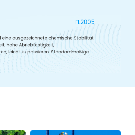
FL2005
d eine ausgezeichnete chemische Stabilität
; hohe Abriebfestigkeit,
iten, leicht zu passieren. Standardmäßige