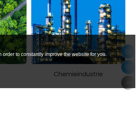
 order to constantly improve the website for you.
Chemieindustrie
Kontaktieren Sie mich jetzt