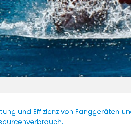
eistung und Effizienz von Fanggeräten u
essourcenverbrauch.