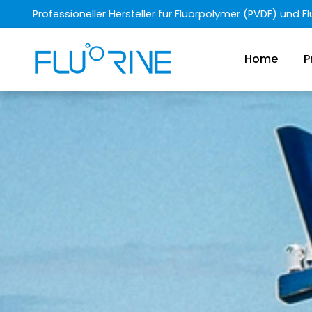
Professioneller Hersteller für Fluorpolymer (PVDF) und 
Home
P