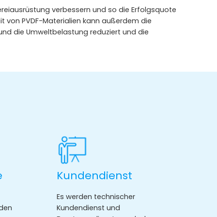
hereiausrüstung verbessern und so die Erfolgsquote
keit von PVDF-Materialien kann außerdem die
nd die Umweltbelastung reduziert und die
e
Kundendienst
Es werden technischer
 den
Kundendienst und