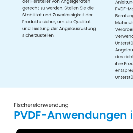
der Hersteller von Angelgeräten
Anleitu
gerecht zu werden. Stellen Sie die
PVDF-Mat
Stabilität und Zuverlässigkeit der
Beratun
Produkte sicher, um die Qualität
Materia
und Leistung der Angelausrüstung
Verarbe
sicherzustellen.
Verwen
Unterstü
Angelau
des rich
ihre Pro
entspre
Unterstü
Fischereianwendung
PVDF-Anwendungen
i