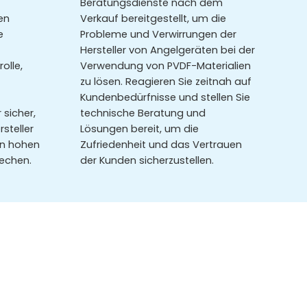
Beratungsdienste nach dem
en
Verkauf bereitgestellt, um die
e
Probleme und Verwirrungen der
Hersteller von Angelgeräten bei der
olle,
Verwendung von PVDF-Materialien
zu lösen. Reagieren Sie zeitnah auf
Kundenbedürfnisse und stellen Sie
 sicher,
technische Beratung und
steller
Lösungen bereit, um die
en hohen
Zufriedenheit und das Vertrauen
echen.
der Kunden sicherzustellen.