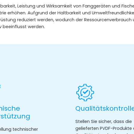
ltbarkeit, Leistung und Wirksamkeit von Fanggeräten und Fisc
dustrie erhöhen. Aufgrund der Haltbarkeit und Umweltfreundlich
üstung reduziert werden, wodurch der Ressourcenverbrauch u
iv beeinflusst werden.
nische
Qualitätskontroll
rstützung
Stellen Sie sicher, dass die
gelieferten PVDF-Produkte
ellung technischer