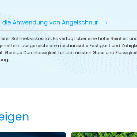
 die Anwendung von Angelschnur
erer Schmelzviskosität. Es verfügt über eine hohe Reinheit un
mitteln. ausgezeichnete mechanische Festigkeit und Zähigkeit
t; Geringe Durchlässigkeit für die meisten Gase und Flüssigke
ung.
eigen