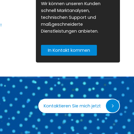
Wir können unseren Kunden
schnell Marktanalysen,
technischen Support und
maßgeschneiderte
!
Dienstleistungen anbieten.
In Kontakt kommen
Kontaktieren Sie mich jetzt