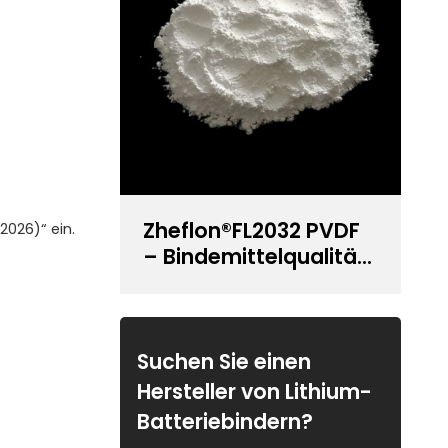
Zheflon®FL2032 PVDF
2026)“ ein.
– Bindemittelqualität
für Lithiumbatterien
Suchen Sie einen
Hersteller von Lithium-
Batteriebindern?