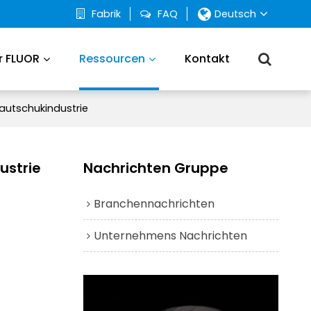
Fabrik
FAQ
Deutsch
r FLUOR
Ressourcen
Kontakt
Kautschukindustrie
ustrie
Nachrichten Gruppe
Branchennachrichten
Unternehmens Nachrichten