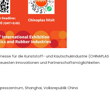
chmesse für die Kunststoff- und Kautschukindustrie (CHINAPLAS 
neuesten Innovationen und Partnerschaftsmöglichkeiten.
gresszentrum, Shanghai, Volksrepublik China