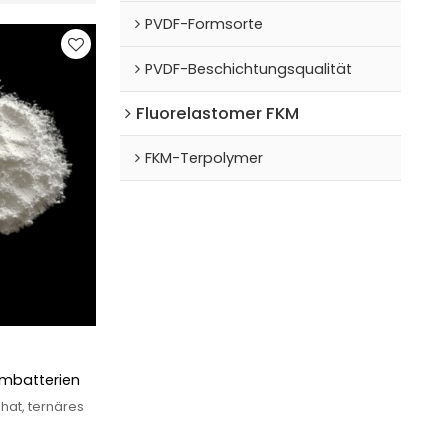
PVDF-Formsorte
PVDF-Beschichtungsqualität
Fluorelastomer FKM
FKM-Terpolymer
iumbatterien
hat, ternäres