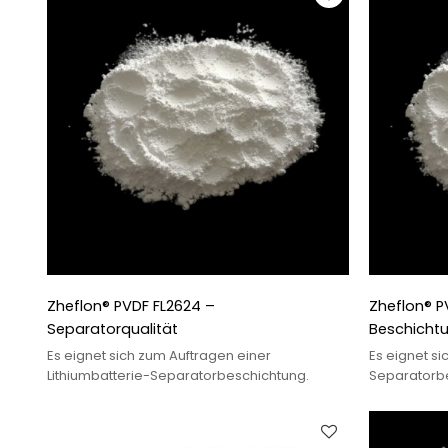
Zheflon® PVDF FL2624 –
Zheflon® P
Separatorqualität
Beschichtu
Es eignet sich zum Auftragen einer
Es eignet si
Lithiumbatterie-Separatorbeschichtung.
Separatorbe