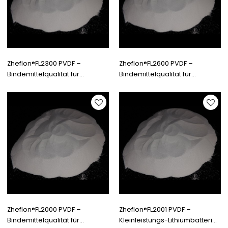
Zheflon®FL2300 PVDF –
Zheflon®FL2600 PVDF –
Bindemittelqualität für
Bindemittelqualität für
Lithiumbatterien
Lithiumbatterien
Zheflon®FL2000 PVDF –
Zheflon®FL2001 PVDF –
Bindemittelqualität für
Kleinleistungs-Lithiumbatterie