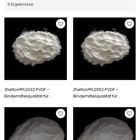
6 Ergebnisse
Zheflon®FL2032 PVDF –
Zheflon®FL2052 PVDF –
Bindemittelqualität für
Bindemittelqualität für
Lithiumbatterien
Lithiumbatterien