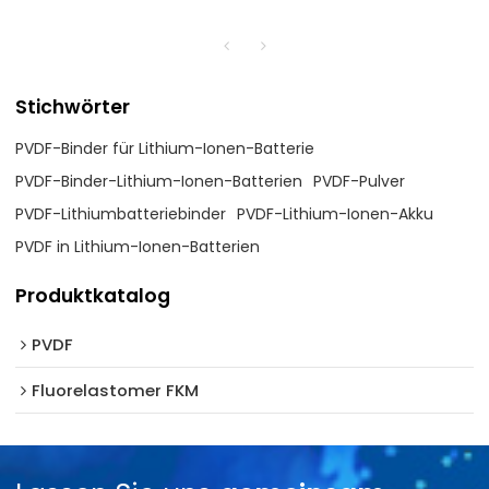
Lithiumbatterien
in Bindemittelqualität
Stichwörter
PVDF-Binder für Lithium-Ionen-Batterie
PVDF-Binder-Lithium-Ionen-Batterien
PVDF-Pulver
PVDF-Lithiumbatteriebinder
PVDF-Lithium-Ionen-Akku
PVDF in Lithium-Ionen-Batterien
Produktkatalog
PVDF
Fluorelastomer FKM