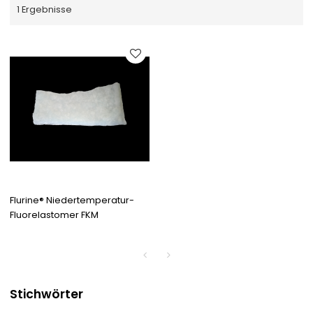
1 Ergebnisse
Flurine® Niedertemperatur-
Fluorelastomer FKM
Stichwörter