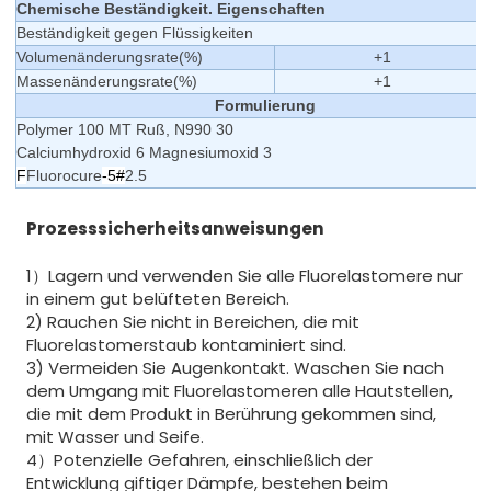
Chemische Beständigkeit. Eigenschaften
Beständigkeit gegen Flüssigkeiten
Volumenänderungsrate
(%)
+
1
Massenänderungsrate
(%)
+1
Formulierung
Polymer 100 MT Ruß, N990 30
Calciumhydroxid 6 Magnesiumoxid 3
F
Fluorocure
-5#
2.5
Prozesssicherheitsanweisungen
1）Lagern und verwenden Sie alle Fluorelastomere nur
in einem gut belüfteten Bereich.
2) Rauchen Sie nicht in Bereichen, die mit
Fluorelastomerstaub kontaminiert sind.
3) Vermeiden Sie Augenkontakt. Waschen Sie nach
dem Umgang mit Fluorelastomeren alle Hautstellen,
die mit dem Produkt in Berührung gekommen sind,
mit Wasser und Seife.
4）Potenzielle Gefahren, einschließlich der
Entwicklung giftiger Dämpfe, bestehen beim