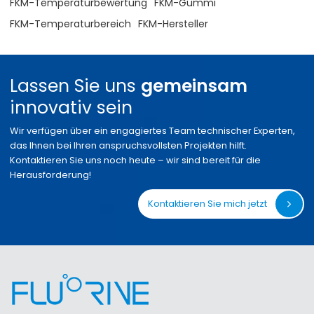
FKM-Temperaturbewertung
FKM-Gummi
FKM-Temperaturbereich
FKM-Hersteller
Lassen Sie uns
gemeinsam
innovativ sein
Wir verfügen über ein engagiertes Team technischer Experten,
das Ihnen bei Ihren anspruchsvollsten Projekten hilft.
Kontaktieren Sie uns noch heute – wir sind bereit für die
Herausforderung!
Kontaktieren Sie mich jetzt