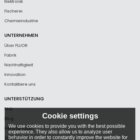
Elektronik
Fischerei
Chemieindustrie
UNTERNEHMEN
Über FLUOR
Fabrik
Nachhaltigkeit
Innovation
Kontaktiere uns
UNTERSTÜTZUNG
FAQ
Cookie settings
Blog
We use cookies to provide you with the best possible
Herunterladen
experience. They also allow us to analyze user
behavior in order to constantly improve the website for
Zertifikat