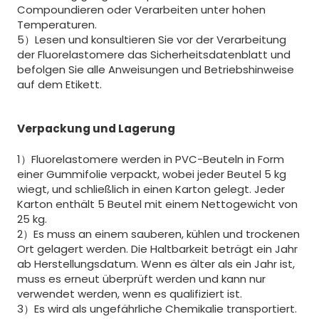
Compoundieren oder Verarbeiten unter hohen
Temperaturen.
5）Lesen und konsultieren Sie vor der Verarbeitung
der Fluorelastomere das Sicherheitsdatenblatt und
befolgen Sie alle Anweisungen und Betriebshinweise
auf dem Etikett.
Verpackung und Lagerung
1）Fluorelastomere werden in PVC-Beuteln in Form
einer Gummifolie verpackt, wobei jeder Beutel 5 kg
wiegt, und schließlich in einen Karton gelegt. Jeder
Karton enthält 5 Beutel mit einem Nettogewicht von
25 kg.
2）Es muss an einem sauberen, kühlen und trockenen
Ort gelagert werden. Die Haltbarkeit beträgt ein Jahr
ab Herstellungsdatum. Wenn es älter als ein Jahr ist,
muss es erneut überprüft werden und kann nur
verwendet werden, wenn es qualifiziert ist.
3）Es wird als ungefährliche Chemikalie transportiert.