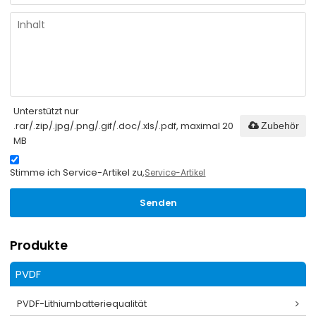
Unterstützt nur
.rar/.zip/.jpg/.png/.gif/.doc/.xls/.pdf, maximal 20
Zubehör
MB
Stimme ich Service-Artikel zu,
Service-Artikel
Senden
Produkte
PVDF
PVDF-Lithiumbatteriequalität