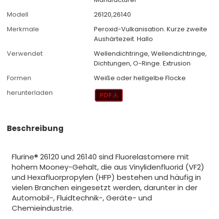
Modell
26120,26140
Merkmale
Peroxid-Vulkanisation. Kurze zweite
Aushärtezeit. Hallo
Verwendet
Wellendichtringe, Wellendichtringe,
Dichtungen, O-Ringe. Extrusion
Formen
Weiße oder hellgelbe Flocke
herunterladen
Beschreibung
Flurine® 26120 und 26140 sind Fluorelastomere mit
hohem Mooney-Gehalt, die aus Vinylidenfluorid (VF2)
und Hexafluorpropylen (HFP) bestehen und häufig in
vielen Branchen eingesetzt werden, darunter in der
Automobil-, Fluidtechnik-, Geräte- und
Chemieindustrie.