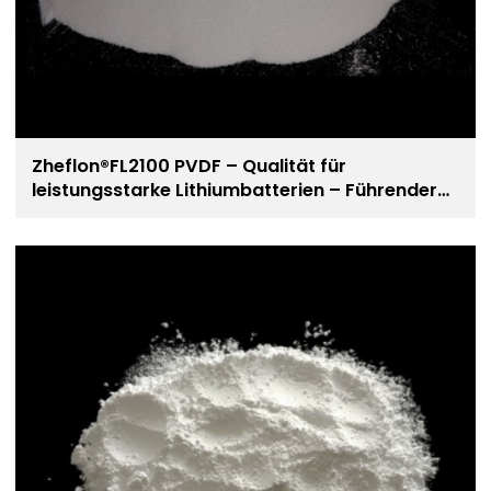
Zheflon®FL2100 PVDF – Qualität für
leistungsstarke Lithiumbatterien – Führender
Hersteller von PVDF-Harz