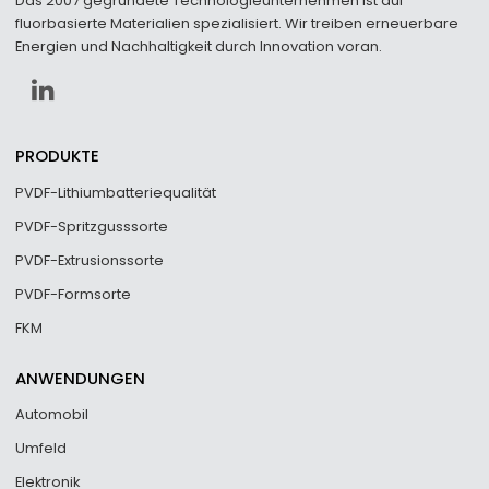
Das 2007 gegründete Technologieunternehmen ist auf
fluorbasierte Materialien spezialisiert. Wir treiben erneuerbare
Energien und Nachhaltigkeit durch Innovation voran.
PRODUKTE
PVDF-Lithiumbatteriequalität
PVDF-Spritzgusssorte
PVDF-Extrusionssorte
PVDF-Formsorte
FKM
ANWENDUNGEN
Automobil
Umfeld
Elektronik